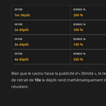
OFFRE
BONUS %
1er dépôt
200 %
OFFRE
BONUS %
2e dépôt
100 %
OFFRE
BONUS %
3e dépôt
150 %
OFFRE
BONUS %
4e dépôt
350 %
Bien que le casino fasse la publicité d'« Illimité », le
de retrait de
10x
le dépôt rend mathématiquement inu
résultent.