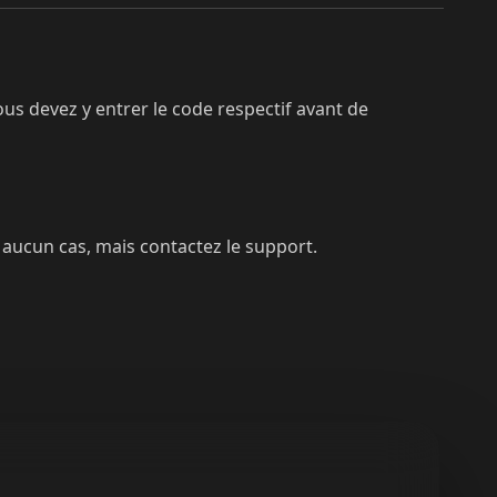
us devez y entrer le code respectif avant de
n aucun cas, mais contactez le support.