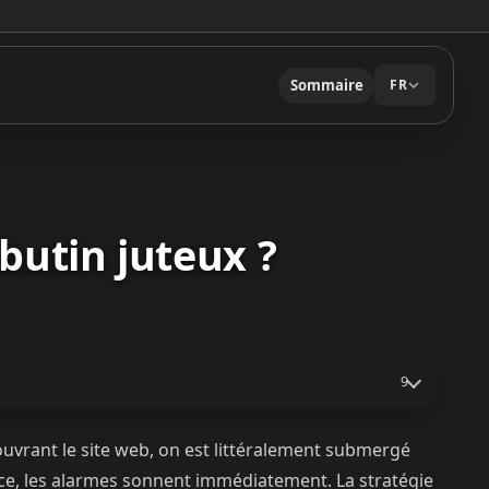
Sommaire
FR
butin juteux ?
9
ouvrant le site web, on est littéralement submergé
nce, les alarmes sonnent immédiatement. La stratégie