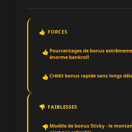
👍
FORCES
Pourcentages de bonus extrêmeme
👍
énorme bankroll
Crédit bonus rapide sans longs déla
👍
👎
FAIBLESSES
Modèle de bonus Sticky - le monta
👎