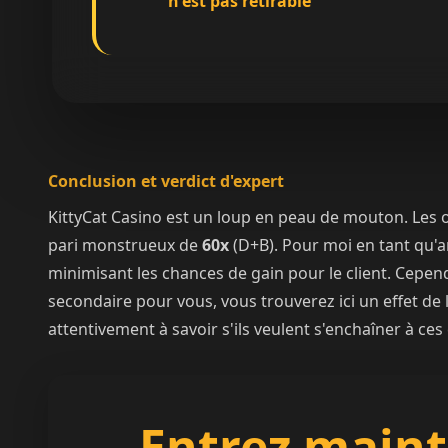
n'est pas retirable
Conclusion et verdict d'expert
KittyCat Casino est un loup en peau de mouton. Les off
pari monstrueux de
60x
(D+B). Pour moi en tant qu'a
minimisant les chances de gain pour le client. Cepen
secondaire pour vous, vous trouverez ici un effet de l
attentivement à savoir s'ils veulent s'enchaîner à ces
Entrez maint