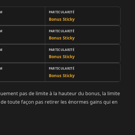
UM
PARTICULARITÉ
Bonus Sticky
UM
PARTICULARITÉ
Bonus Sticky
UM
PARTICULARITÉ
Bonus Sticky
UM
PARTICULARITÉ
Bonus Sticky
riquement pas de limite à la hauteur du bonus, la limite
e toute façon pas retirer les énormes gains qui en